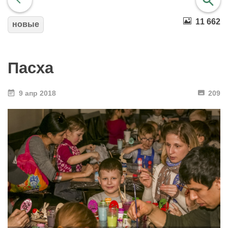
11 662
новые
найти
Пасха
9 апр 2018
209