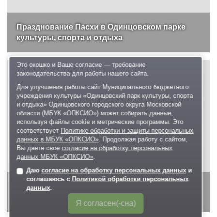
Празднование Пасхи в Одинцовском парке
культуры, спорта и отдыха
Это окошко и Ваше согласие — требование
законодательства для работы нашего сайта.
Для улучшения работы сайт Муниципального бюджетного
учреждения культуры «Одинцовский парк культуры, спорта
и отдыха» Одинцовского городского округа Московской
области (МБУК «ОПКСИО») может собирать данные,
используя файлы cookie и метрические программы. Это
соответствует
Политике обработки и защиты персональных
данных в МБУК «ОПКСИО»
. Продолжая работу с сайтом,
Вы даете свое
согласие на обработку персональных
данных МБУК «ОПКСИО»
.
Даю
согласие на обработку персональных данных
и
соглашаюсь с
Политикой обработки персональных
Празднование Пасхи в Одинцовском парке
данных
.
культуры, спорта и отдыха
Я согласен(-сна)