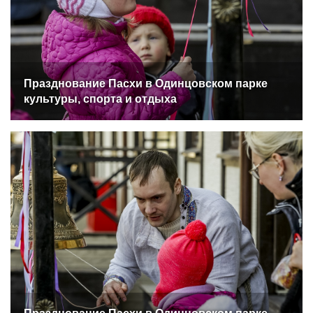
Празднование Пасхи в Одинцовском парке
культуры, спорта и отдыха