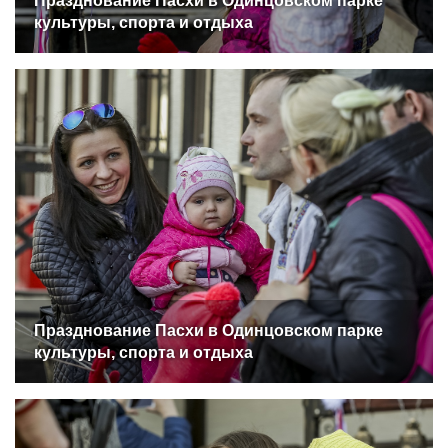
Празднование Пасхи в Одинцовском парке
культуры, спорта и отдыха
Празднование Пасхи в Одинцовском парке
культуры, спорта и отдыха