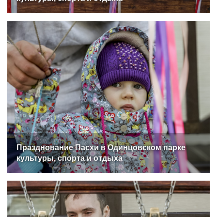
Празднование Пасхи в Одинцовском парке
культуры, спорта и отдыха