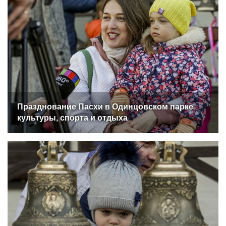
Празднование Пасхи в Одинцовском парке
культуры, спорта и отдыха