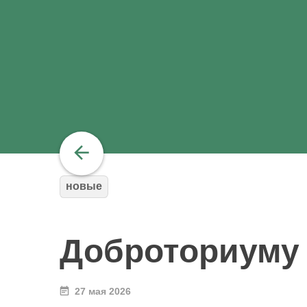
новые
Доброториуму 
27 мая 2026