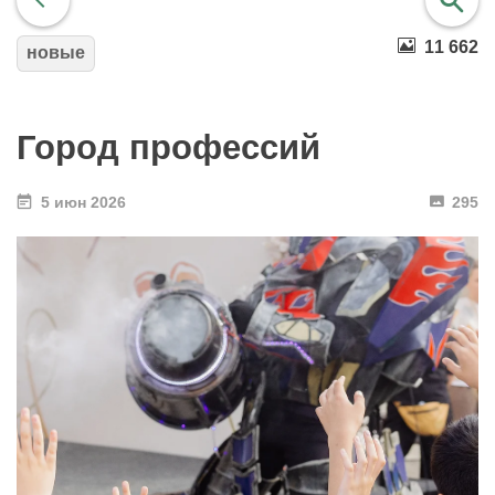
11 662
новые
найти
Город профессий
5 июн 2026
295