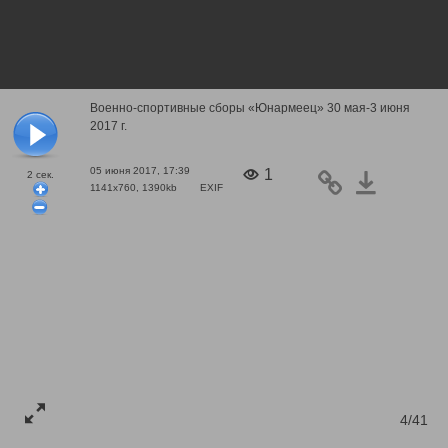
Военно-спортивные сборы «Юнармеец» 30 мая-3 июня
2017 г.
05 июня 2017, 17:39
1
2
сек.
1141x760, 1390kb
EXIF
4/41