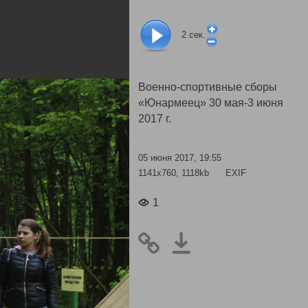
2
сек.
Военно-спортивные сборы
«Юнармеец» 30 мая-3 июня
2017 г.
05 июня 2017, 19:55
1141x760, 1118kb
EXIF
1