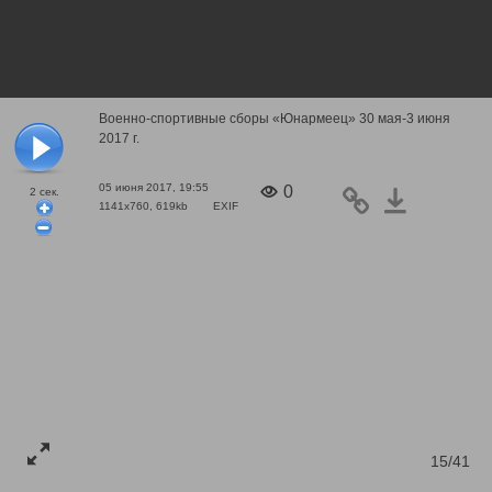
Военно-спортивные сборы «Юнармеец» 30 мая-3 июня
2017 г.
05 июня 2017, 19:55
0
2
сек.
1141x760, 619kb
EXIF
15/41