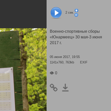
2
сек.
Военно-спортивные сборы
«Юнармеец» 30 мая-3 июня
2017 г.
05 июня 2017, 19:55
1141x760, 763kb
EXIF
0