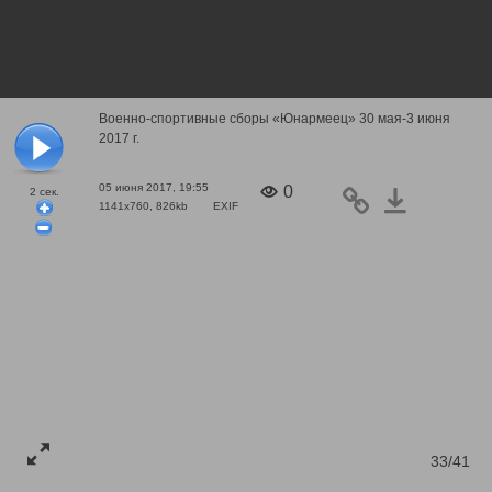
Военно-спортивные сборы «Юнармеец» 30 мая-3 июня
2017 г.
05 июня 2017, 19:55
0
2
сек.
1141x760, 826kb
EXIF
33/41