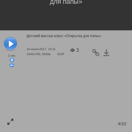
для папы»
Детский мастер-класс «Открытка для папы»
19 июня 2017, 13:11
3
1040x760, 652kb
EXIF
2
сек.
4/10