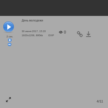
День молодежи
30 июня 2017, 15:20
0
1920x1206, 895kb
EXIF
2
сек.
4/11