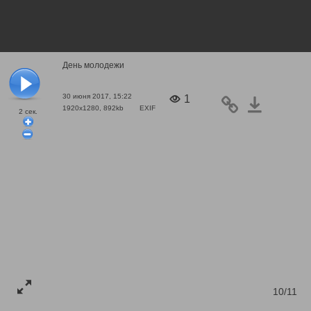
День молодежи
30 июня 2017, 15:22
1
1920x1280, 892kb
EXIF
2
сек.
10/11