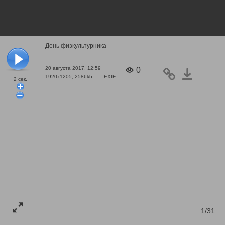
День физкультурника
20 августа 2017, 12:59
0
1920x1205, 2586kb
EXIF
2
сек.
1/31