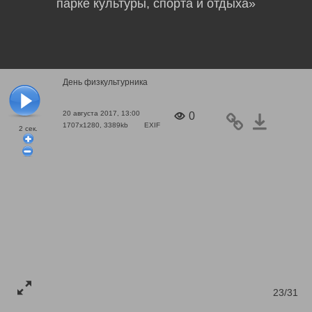
парке культуры, спорта и отдыха»
День физкультурника
20 августа 2017, 13:00
0
1707x1280, 3389kb
EXIF
2
сек.
23/31