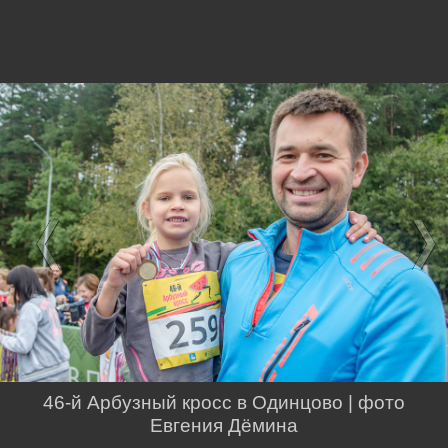
46-й Арбузный кросс в Одинцово | фото
Евгения Дёмина