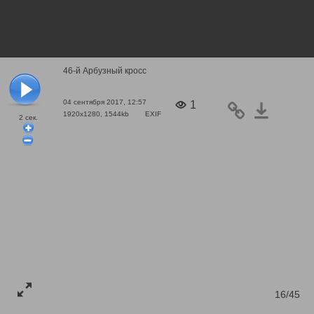
46-й Арбузный кросс
04 сентября 2017, 12:57
1
1920x1280, 1544kb
EXIF
2
сек.
16/45