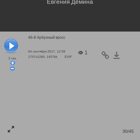
Евгения Дёмина
46-й Арбузный кросс
04 сентября 2017, 12:58
1
1707x1280, 1457kb
EXIF
2
сек.
30/45