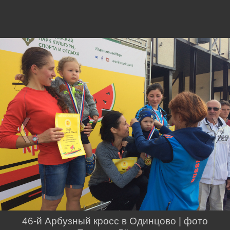
46-й Арбузный кросс в Одинцово | фото