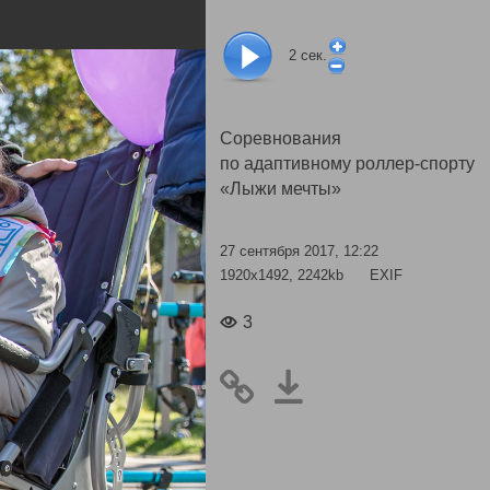
2
сек.
Cоревнования
по адаптивному роллер-спорту
«Лыжи мечты»
27 сентября 2017, 12:22
1920x1492, 2242kb
EXIF
3