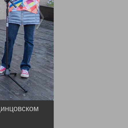
динцовском