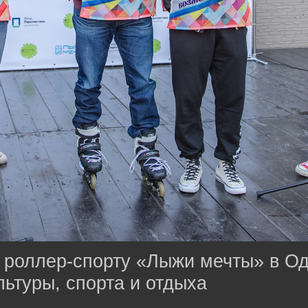
 роллер-спорту «Лыжи мечты» в О
льтуры, спорта и отдыха