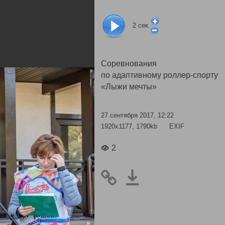
2
сек.
Cоревнования
по адаптивному роллер-спорту
«Лыжи мечты»
27 сентября 2017, 12:22
1920x1177, 1790kb
EXIF
2