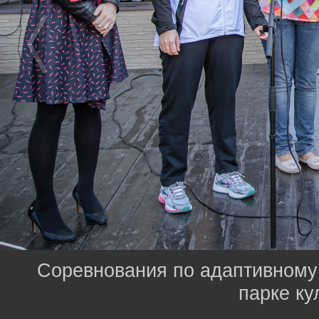
Cоревнования по адаптивному
парке ку