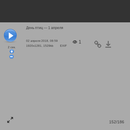
День птиц — 1 апреля
02 апреля 2018, 08:59
1
1920x1281, 1529kb
EXIF
2
сек.
152/186