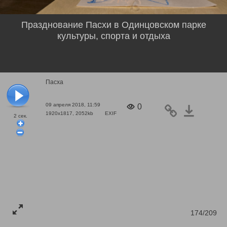
Празднование Пасхи в Одинцовском парке
культуры, спорта и отдыха
Пасха
09 апреля 2018, 11:59
0
1920x1817, 2052kb
EXIF
2
сек.
174/209