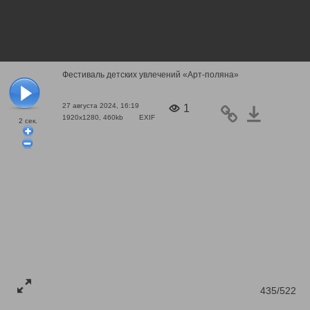
Фестиваль детских увлечений «Арт-поляна»
27 августа 2024, 16:19
1
1920x1280, 460kb
EXIF
2
сек.
435/522