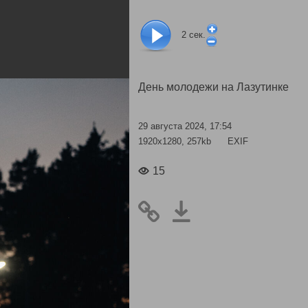
2
сек.
День молодежи на Лазутинке
29 августа 2024, 17:54
1920x1280, 257kb
EXIF
15