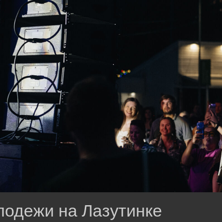
лодежи на Лазутинке