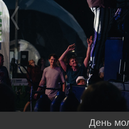
День мо