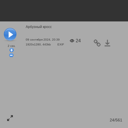
Арбузный кросс
09 сентября 2024, 20:39
24
1920x1280, 443kb
EXIF
2
сек.
24/561