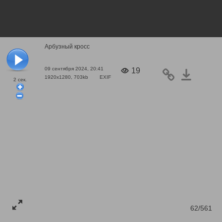
Арбузный кросс
09 сентября 2024, 20:41
19
1920x1280, 703kb
EXIF
2
сек.
62/561