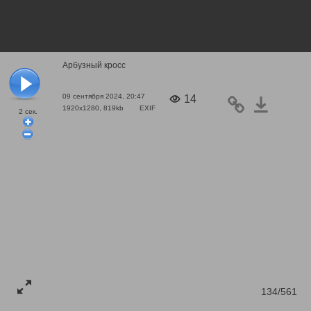
Арбузный кросс
09 сентября 2024, 20:47
14
1920x1280, 819kb
EXIF
2
сек.
134/561