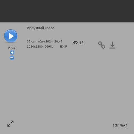
Арбузный кросс
09 сентября 2024, 20:47
15
1920x1280, 666kb
EXIF
2
сек.
139/561