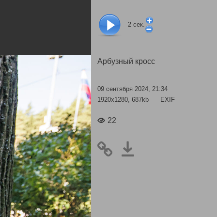
2
сек.
Арбузный кросс
09 сентября 2024, 21:34
1920x1280, 687kb
EXIF
22