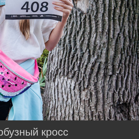
рбузный кросс