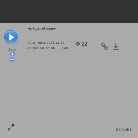
Арбузный кросс
09 сентября 2024, 21:34
22
1920x1280, 653kb
EXIF
2
сек.
211/561