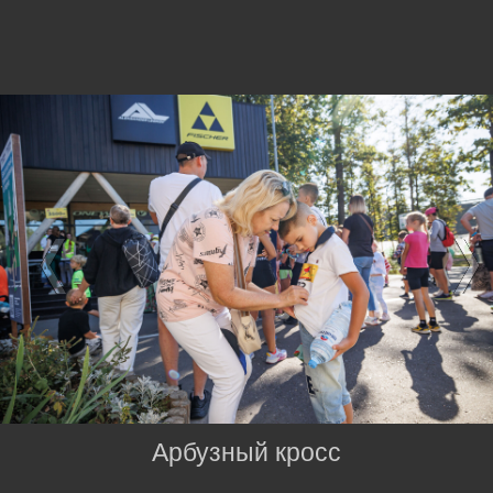
Арбузный кросс