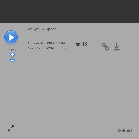
Арбузный кросс
09 сентября 2024, 21:34
19
1920x1280, 623kb
EXIF
2
сек.
220/561