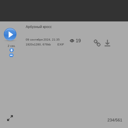
Арбузный кросс
09 сентября 2024, 21:35
19
1920x1280, 676kb
EXIF
2
сек.
234/561