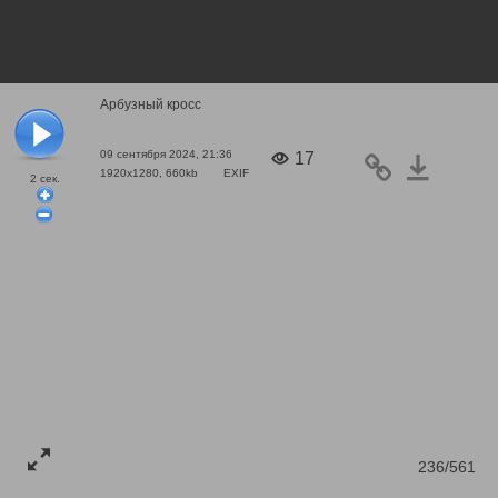
Арбузный кросс
09 сентября 2024, 21:36
17
1920x1280, 660kb
EXIF
2
сек.
236/561