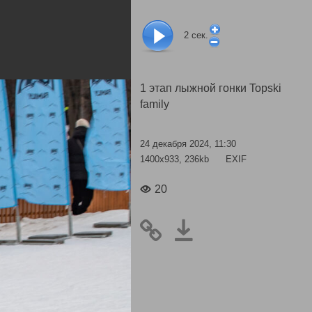
2
сек.
1 этап лыжной гонки Topski
family
24 декабря 2024, 11:30
1400x933, 236kb
EXIF
20