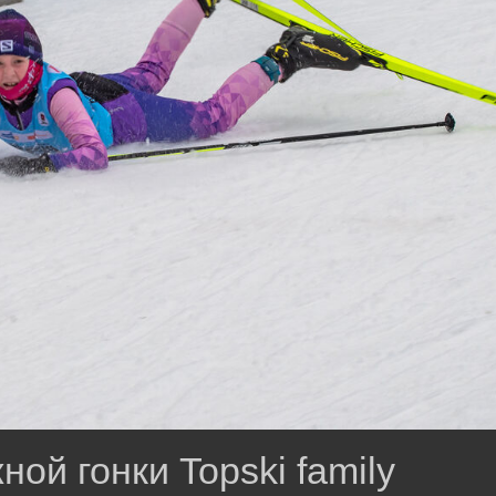
ной гонки Topski family