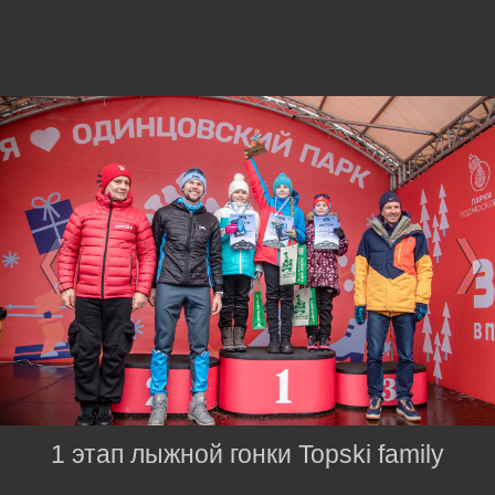
1 этап лыжной гонки Topski family