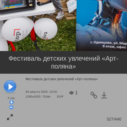
Фестиваль детских увлечений «Арт-
поляна»
Фестиваль детских увлечений «Арт-поляна»
28 августа 2025, 13:04
1
1280x1920, 701kb
EXIF
2
сек.
327/440