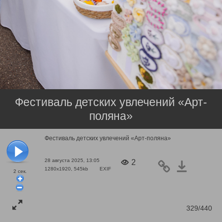
Фестиваль детских увлечений «Арт-
поляна»
Фестиваль детских увлечений «Арт-поляна»
28 августа 2025, 13:05
2
1280x1920, 545kb
EXIF
2
сек.
329/440