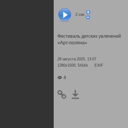
2
сек.
Фестиваль детских увлечений
«Арт-поляна»
28 августа 2025, 13:07
1280x1920, 541kb
EXIF
4