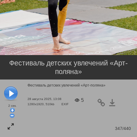
Фестиваль детских увлечений «Арт-
поляна»
Фестиваль детских увлечений «Арт-поляна»
28 августа 2025, 13:08
5
1280x1920, 510kb
EXIF
2
сек.
347/440