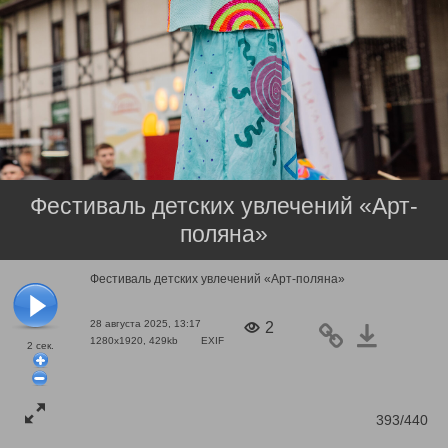
Фестиваль детских увлечений «Арт-
поляна»
Фестиваль детских увлечений «Арт-поляна»
28 августа 2025, 13:17
2
1280x1920, 429kb
EXIF
2
сек.
393/440