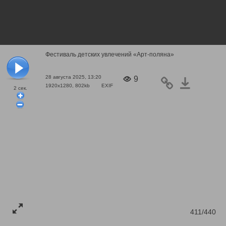
Фестиваль детских увлечений «Арт-поляна»
28 августа 2025, 13:20
9
1920x1280, 802kb
EXIF
2
сек.
411/440