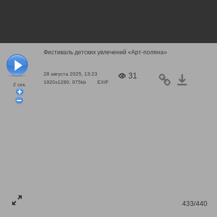
Фестиваль детских увлечений «Арт-поляна»
28 августа 2025, 13:23
31
1920x1280, 975kb
EXIF
2
сек.
433/440