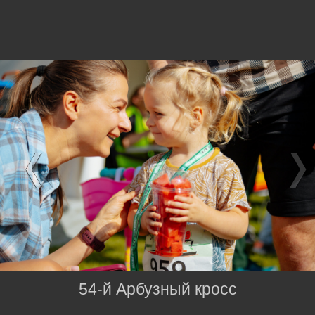
54-й Арбузный кросс