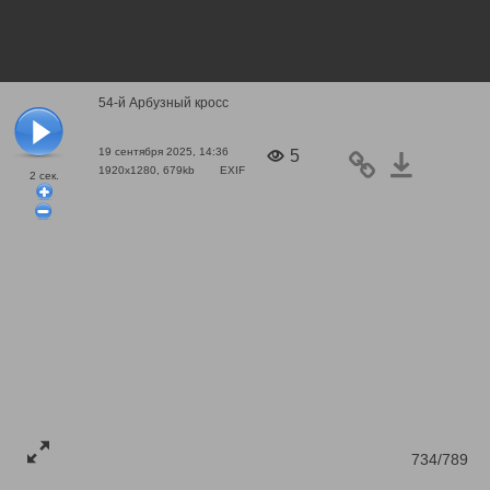
54-й Арбузный кросс
19 сентября 2025, 14:36
5
1920x1280, 679kb
EXIF
2
сек.
734/789