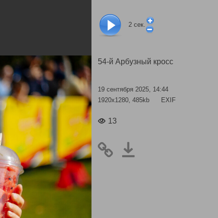
2
сек.
54-й Арбузный кросс
19 сентября 2025, 14:44
1920x1280, 485kb
EXIF
13