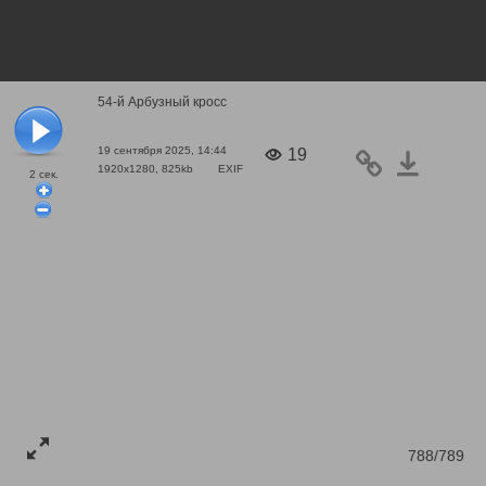
54-й Арбузный кросс
19 сентября 2025, 14:44
19
1920x1280, 825kb
EXIF
2
сек.
788/789