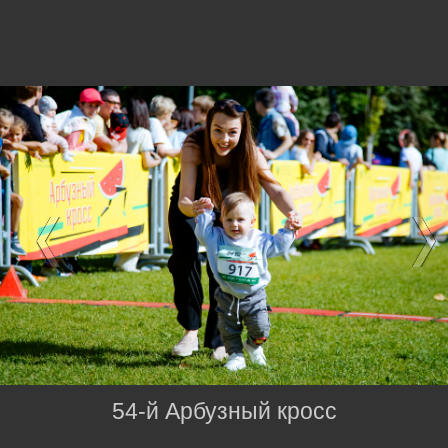
54-й Арбузный кросс