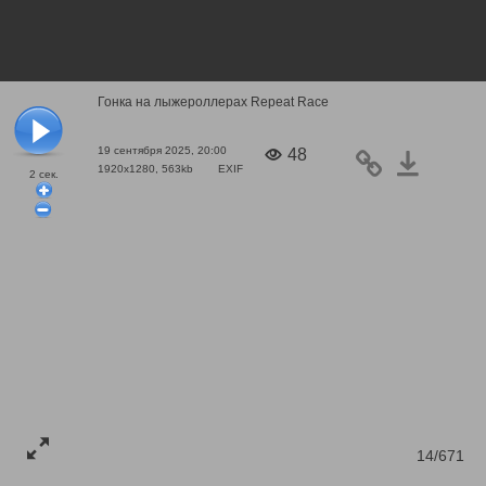
Гонка на лыжероллерах Repeat Race
19 сентября 2025, 20:00
48
1920x1280, 563kb
EXIF
2
сек.
14/671