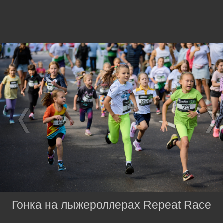
Гонка на лыжероллерах Repeat Race