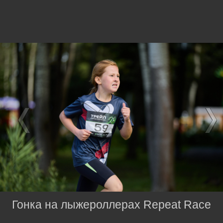
Гонка на лыжероллерах Repeat Race