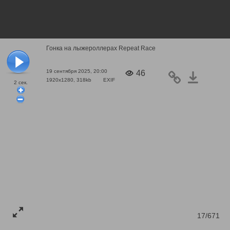
Гонка на лыжероллерах Repeat Race
19 сентября 2025, 20:00
46
1920x1280, 318kb
EXIF
2
сек.
17/671