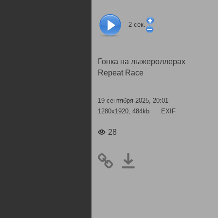
2
сек.
Гонка на лыжероллерах
Repeat Race
19 сентября 2025, 20:01
1280x1920, 484kb
EXIF
28