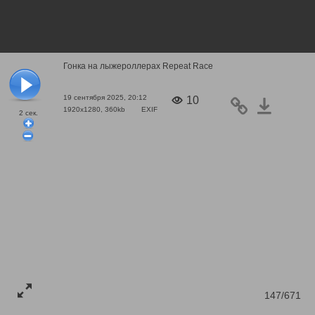
Гонка на лыжероллерах Repeat Race
19 сентября 2025, 20:12
10
1920x1280, 360kb
EXIF
2
сек.
147/671