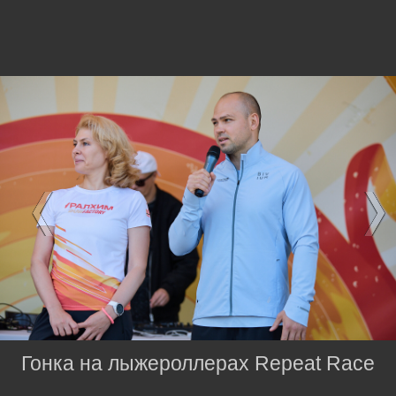
Гонка на лыжероллерах Repeat Race