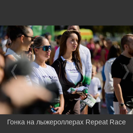
Гонка на лыжероллерах Repeat Race