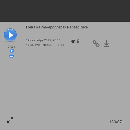
Гонка на лыжероллерах Repeat Race
19 сентября 2025, 20:13
9
1920x1280, 364kb
EXIF
2
сек.
160/671