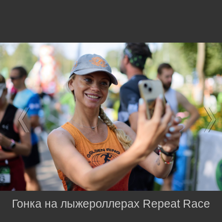
Гонка на лыжероллерах Repeat Race