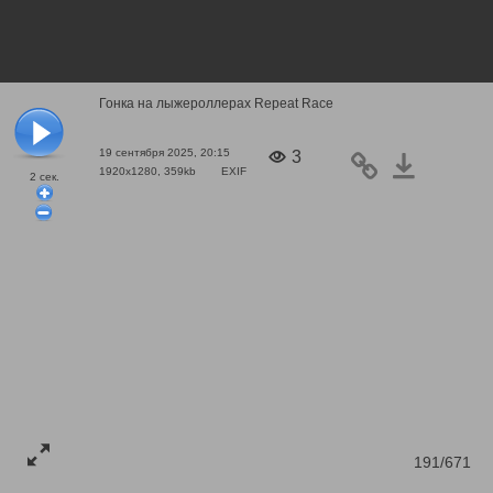
Гонка на лыжероллерах Repeat Race
19 сентября 2025, 20:15
3
1920x1280, 359kb
EXIF
2
сек.
191/671