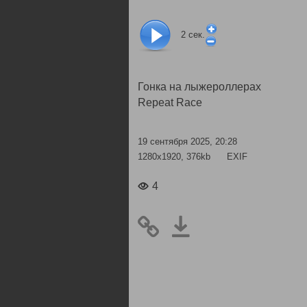
2
сек.
Гонка на лыжероллерах
Repeat Race
19 сентября 2025, 20:28
1280x1920, 376kb
EXIF
4