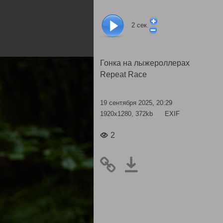
2
сек.
Гонка на лыжероллерах
Repeat Race
19 сентября 2025, 20:29
1920x1280, 372kb
EXIF
2