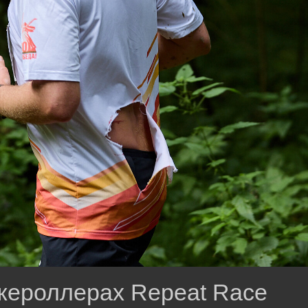
жероллерах Repeat Race